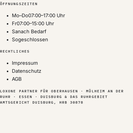
ÖFFNUNGSZEITEN
Mo–Do
07:00–17:00 Uhr
Fr
07:00–15:00 Uhr
Sa
nach Bedarf
So
geschlossen
RECHTLICHES
Impressum
Datenschutz
AGB
LOXONE PARTNER FÜR
OBERHAUSEN · MÜLHEIM AN DER
RUHR · ESSEN · DUISBURG
& DAS
RUHRGEBIET
AMTSGERICHT DUISBURG, HRB 30878