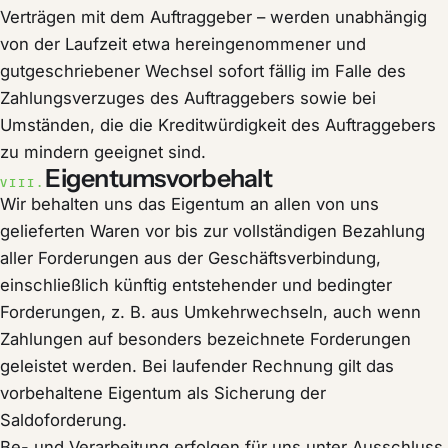
Verträgen mit dem Auftraggeber – werden unabhängig
von der Laufzeit etwa hereingenommener und
gutgeschriebener Wechsel sofort fällig im Falle des
Zahlungsverzuges des Auftraggebers sowie bei
Umständen, die die Kreditwürdigkeit des Auftraggebers
zu mindern geeignet sind.
Eigentumsvorbehalt
VIII.
Wir behalten uns das Eigentum an allen von uns
gelieferten Waren vor bis zur vollständigen Bezahlung
aller Forderungen aus der Geschäftsverbindung,
einschließlich künftig entstehender und bedingter
Forderungen, z. B. aus Umkehrwechseln, auch wenn
Zahlungen auf besonders bezeichnete Forderungen
geleistet werden. Bei laufender Rechnung gilt das
vorbehaltene Eigentum als Sicherung der
Saldoforderung.
Be- und Verarbeitung erfolgen für uns unter Ausschluss