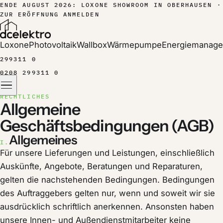
ENDE AUGUST 2026
: LOXONE SHOWROOM IN
OBERHAUSEN
·
ZUR ERÖFFNUNG ANMELDEN
Loxone
Photovoltaik
Wallbox
Wärmepumpe
Energiemanag
299311 0
0208 299311 0
RECHTLICHES
Allgemeine
Geschäftsbedingungen (AGB)
Allgemeines
I.
Für unsere Lieferungen und Leistungen, einschließlich
Auskünfte, Angebote, Beratungen und Reparaturen,
gelten die nachstehenden Bedingungen. Bedingungen
des Auftraggebers gelten nur, wenn und soweit wir sie
ausdrücklich schriftlich anerkennen. Ansonsten haben
unsere Innen- und Außendienstmitarbeiter keine